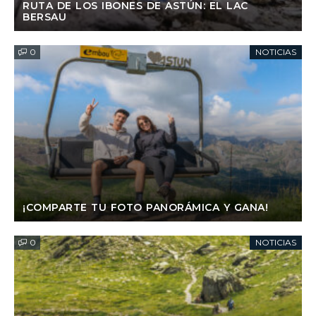
RUTA DE LOS IBONES DE ASTÚN: EL LAC
BERSAU
0
NOTICIAS
¡COMPARTE TU FOTO PANORÁMICA Y GANA!
0
NOTICIAS