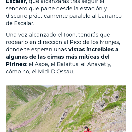
Escalar,
que alcanzarás tras seguir el
sendero que parte desde la estación y
discurre prácticamente paralelo al barranco
de Escalar.
Una vez alcanzado el Ibón, tendrás que
rodearlo en dirección al Pico de los Monjes,
donde te esperan unas
vistas increíbles a
algunas de las cimas más míticas del
Pirineo
: el Aspe, el Balaitus, el Anayet y,
cómo no, el Midi D’Ossau.