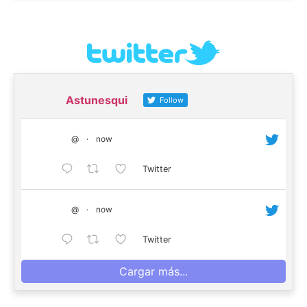
Astunesqui
Follow
@
·
now
Twitter
@
·
now
Twitter
Cargar más...