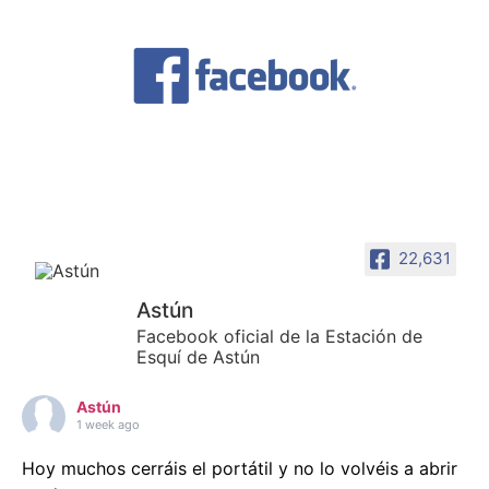
22,631
Astún
Facebook oficial de la Estación de
Esquí de Astún
Astún
1 week ago
Hoy muchos cerráis el portátil y no lo volvéis a abrir