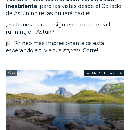
inexistente
¡pero las vistas desde el Collado
de Astún no te las quitará nadie!
¿Ya tienes clara tu siguiente ruta de trail
running en Astún?
¡El Pirineo más impresionante os está
esperando a ti y a tus
zapas!
¡Corre!
0
PLANES EN FAMILIA