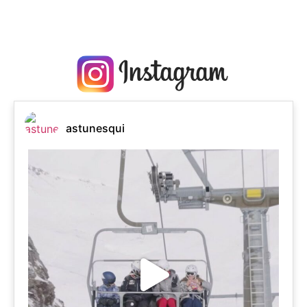
astunesqui