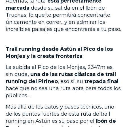
Además, la ruta
está perfectamente
marcada
desde su salida en el Ibón de
Truchas, lo que te permitirá concentrarte
únicamente en correr…y en admirar los
increíbles paisajes que encontrarás a tu paso.
Trail running desde Astún al Pico de los
Monjes y la cresta fronteriza
La subida al Pico de los Monjes, 2347m es,
sin duda,
una de las rutas clásicas de trail
running del Pirineo
, eso sí, su
trepada final
,
hace que no sea una ruta apta para todos los
públicos…
Más allá de los datos y pasos técnicos, uno
de los puntos fuertes de esta ruta de trail
running en Astún es su paso por el
Ibón de