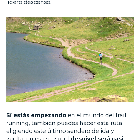
ligero descenso.
Si estás empezando
en el mundo del trail
running, también puedes hacer esta ruta
eligiendo este último sendero de ida y
vuelta; en este caso, el
desnivel será casi