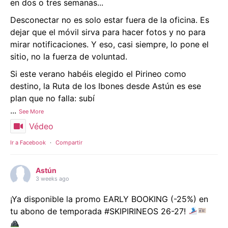
en dos o tres semanas...
Desconectar no es solo estar fuera de la oficina. Es
dejar que el móvil sirva para hacer fotos y no para
mirar notificaciones. Y eso, casi siempre, lo pone el
sitio, no la fuerza de voluntad.
Si este verano habéis elegido el Pirineo como
destino, la Ruta de los Ibones desde Astún es ese
plan que no falla: subí
...
See More
Védeo
Ir a Facebook
·
Compartir
Astún
3 weeks ago
¡Ya disponible la promo EARLY BOOKING (-25%) en
tu abono de temporada #SKIPIRINEOS 26-27!